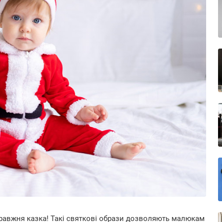
равжня казка! Такі святкові образи дозволяють малюкам