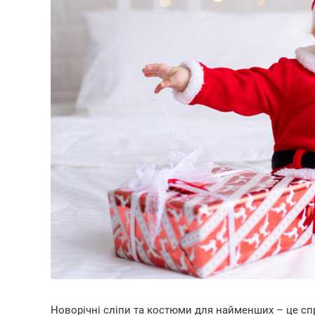
Новорічні сліпи та костюми для найменших – це сп