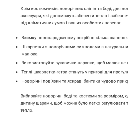
Крім костюмчиків, новорічних сліпів та боді, для 
аксесуари, які допоможуть зберегти тепло і забезпе
від кліматичних умов і ваших особистих переваг.
Взимку новонародженому потрібно кілька шапочок 
Шкарпетки з новорічними символами з натуральних
малюка.
Використовуйте рукавички-царапки, щоб малюк не 
Теплі шкарпетки-гетри стануть у пригоді для прогу
Новорічні пов’язки та яскраві бантики чудово прикр
Вибирайте новорічні боді та костюми за розміром, 
дитину шарами, щоб можна було легко регулювати 
тепло.