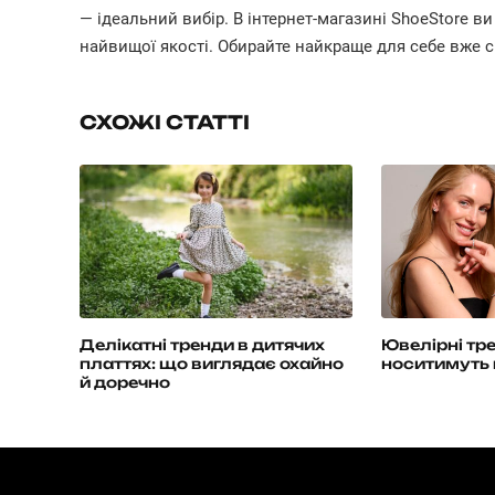
— ідеальний вибір. В інтернет-магазині ShoeStore ви
найвищої якості. Обирайте найкраще для себе вже с
СХОЖІ СТАТТІ
Делікатні тренди в дитячих
Ювелірні тр
платтях: що виглядає охайно
носитимуть 
й доречно