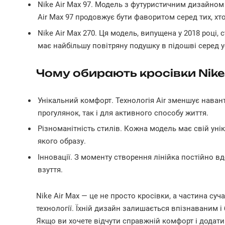
Nike Air Max 97. Модель з футуристичним дизайном
Air Max 97 продовжує бути фаворитом серед тих, хт
Nike Air Max 270. Ця модель, випущена у 2018 році,
має найбільшу повітряну подушку в підошві серед 
Чому обирають кросівки Nike
Унікальний комфорт. Технологія Air зменшує наван
прогулянок, так і для активного способу життя.
Різноманітність стилів. Кожна модель має свій уні
якого образу.
Інновації. З моменту створення лінійка постійно в
взуття.
Nike Air Max — це не просто кросівки, а частина суча
технології. Їхній дизайн залишається впізнаваним і
Якщо ви хочете відчути справжній комфорт і додати 