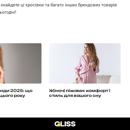
 знайдете ці кросівки та багато інших брендових товарів
ьогодні!
енди 2025: що
Жіночі піжами: комфорт і
цього року
стиль для вашого сну