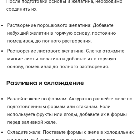
После подготовки основы и желатина, необходимо
соединить их.
Растворение порошкового желатина: Добавьте
набухший желатин в горячую основу, постоянно
помешивая, до полного растворения.
Растворение листового желатина: Слегка отожмите
мягкие листы желатина и добавьте их в горячую
основу, помешивая до полного растворения.
Разливка и охлаждение
Разлейте желе по формам: Аккуратно разлейте желе по
подготовленным формам или стаканам. Если
используете фрукты или ягоды, добавьте их в формы
перед заливкой желе.
Охладите желе: Поставьте формы с желе в холодильник
минимум на 4 часа, а лучше на ночь, до полного