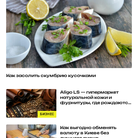
Как засолить скумбрию кусочками
Aligo LS — гипермаркет
натуральной кожи и
фурнитуры, где рождаются
качественные изделия
БИЗНЕС
Как выгодно обменять
валюту в Киеве без