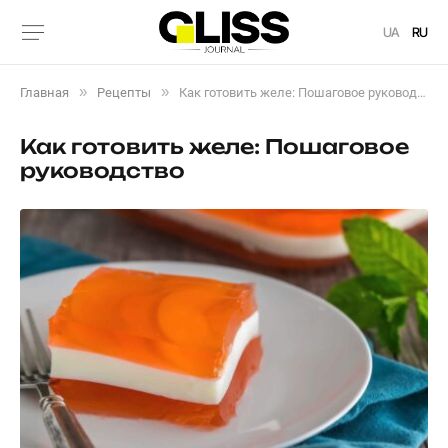
UA
RU
»
»
Главная
Рецепты
Как готовить желе: Пошаговое руководство
Как готовить желе: Пошаговое
руководство