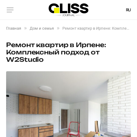
RU
»
»
Главная
Дом и семья
Ремонт квартир в Ирпене: Комплексный подход от W2Studio
Ремонт квартир в Ирпене:
Комплексный подход от
W2Studio