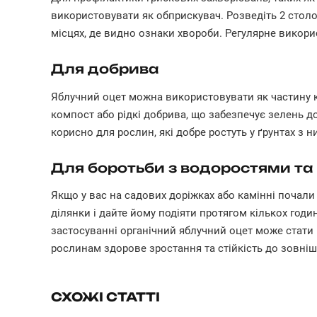
використовувати як обприскувач. Розведіть 2 столо
місцях, де видно ознаки хвороби. Регулярне викори
Для добрива
Яблучний оцет можна використовувати як частину 
компост або рідкі добрива, що забезпечує зелень 
корисно для рослин, які добре ростуть у ґрунтах з 
Для боротьби з водоростями та
Якщо у вас на садових доріжках або камінні почали 
ділянки і дайте йому подіяти протягом кількох год
застосуванні органічний яблучний оцет може стат
рослинам здорове зростання та стійкість до зовніш
СХОЖІ СТАТТІ