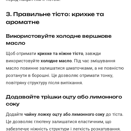
3. Правильне тісто: крихке та
ароматне
Використовуйте холодне вершкове
масло
Щоб отримати
крихке та ніжне тісто
, завжди
використовуйте
холодне масло
. Під час змішування
масло повинне залишатися шматочками, а не повністю
розтанути в борошні. Це дозволяє отримати тонку,
повітряну структуру після випікання.
Додавайте трішки оцту або лимонного
соку
Додайте
чайну ложку оцту або лимонного соку
до тіста.
Це дозволяє глютену залишатися еластичним, що
забезпечує ніжність структури і легкість розкатування.