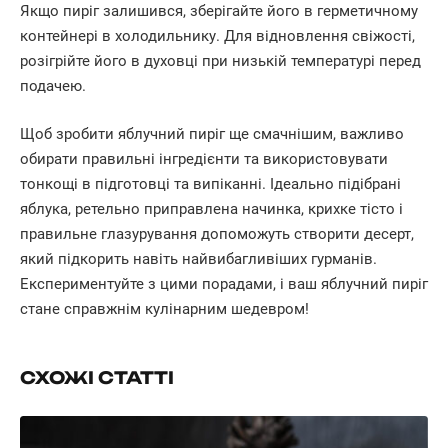
Якщо пиріг залишився, зберігайте його в герметичному
контейнері в холодильнику. Для відновлення свіжості,
розігрійте його в духовці при низькій температурі перед
подачею.
Щоб зробити яблучний пиріг ще смачнішим, важливо
обирати правильні інгредієнти та використовувати
тонкощі в підготовці та випіканні. Ідеально підібрані
яблука, ретельно приправлена начинка, крихке тісто і
правильне глазурування допоможуть створити десерт,
який підкорить навіть найвибагливіших гурманів.
Експериментуйте з цими порадами, і ваш яблучний пиріг
стане справжнім кулінарним шедевром!
СХОЖІ СТАТТІ