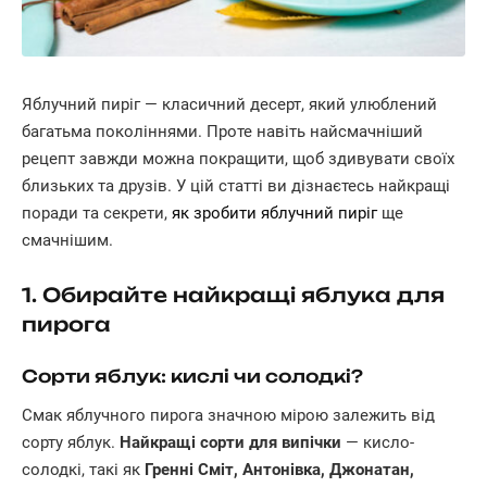
Яблучний пиріг — класичний десерт, який улюблений
багатьма поколіннями. Проте навіть найсмачніший
рецепт завжди можна покращити, щоб здивувати своїх
близьких та друзів. У цій статті ви дізнаєтесь найкращі
поради та секрети,
як зробити яблучний пиріг
ще
смачнішим.
1. Обирайте найкращі яблука для
пирога
Сорти яблук: кислі чи солодкі?
Смак яблучного пирога значною мірою залежить від
сорту яблук.
Найкращі сорти для випічки
— кисло-
солодкі, такі як
Гренні Сміт, Антонівка, Джонатан,