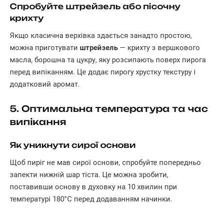
Спробуйте штрейзель або пісочну
крихту
Якщо класична верхівка здається занадто простою,
можна приготувати
штрейзель
— крихту з вершкового
масла, борошна та цукру, яку розсипають поверх пирога
перед випіканням. Це додає пирогу хрустку текстуру і
додатковий аромат.
5. Оптимальна температура та час
випікання
Як уникнути сирої основи
Щоб пиріг не мав сирої основи, спробуйте попередньо
запекти нижній шар тіста. Це можна зробити,
поставивши основу в духовку на 10 хвилин при
температурі 180°C перед додаванням начинки.