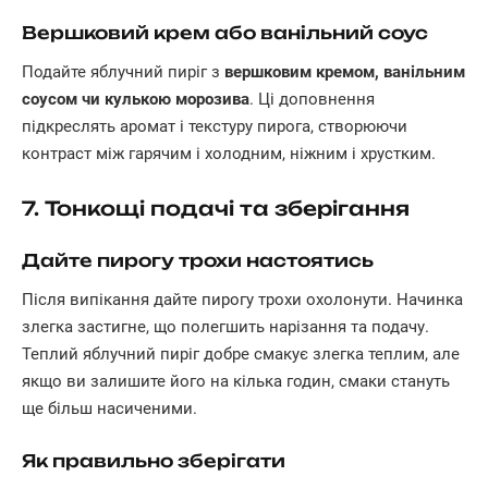
Вершковий крем або ванільний соус
Подайте яблучний пиріг з
вершковим кремом, ванільним
соусом чи кулькою морозива
. Ці доповнення
підкреслять аромат і текстуру пирога, створюючи
контраст між гарячим і холодним, ніжним і хрустким.
7. Тонкощі подачі та зберігання
Дайте пирогу трохи настоятись
Після випікання дайте пирогу трохи охолонути. Начинка
злегка застигне, що полегшить нарізання та подачу.
Теплий яблучний пиріг добре смакує злегка теплим, але
якщо ви залишите його на кілька годин, смаки стануть
ще більш насиченими.
Як правильно зберігати